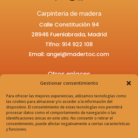
Carpintería de madera
Calle Constitución 94
28946 Fuenlabrada, Madrid
Tlfno: 914 922 10
8
Email:
angel@madertoc.com
Otros enlaces
Gestionar consentimiento
Para ofrecer las mejores experiencias, utilizamos tecnologías como
Aviso legal
las cookies para almacenar y/o acceder a la información del
dispositivo. El consentimiento de estas tecnologías nos permitirá
Política de privacidad
procesar datos como el comportamiento de navegación o las
identificaciones únicas en este sitio. No consentir o retirar el
consentimiento, puede afectar negativamente a ciertas características
y funciones.