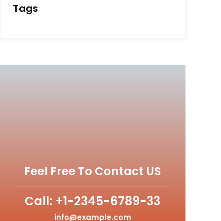
Tags
Feel Free To Contact US
Call: +1-2345-6789-33
info@example.com