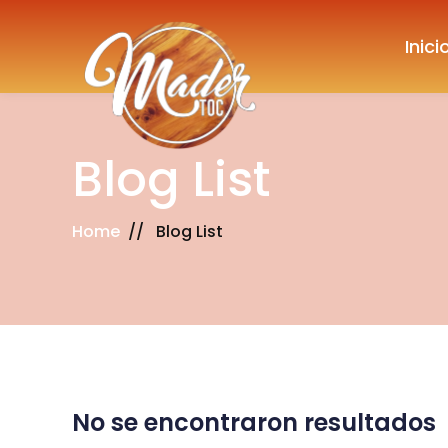
Inici
Blog List
Home
//
Blog List
No se encontraron resultados