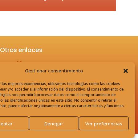
Otros enlaces
Gestionar consentimiento
Aviso legal
Política de privacidad
r las mejores experiencias, utilizamos tecnologías como las cookies
nar y/o acceder a la información del dispositivo. El consentimiento de
logías nos permitirá procesar datos como el comportamiento de
 las identificaciones únicas en este sitio. No consentir o retirar el
nto, puede afectar negativamente a ciertas características y funciones.
ceptar
Denegar
Ver preferencias